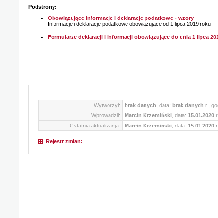
Podstrony:
Obowiązujące informacje i deklaracje podatkowe - wzory
Informacje i deklaracje podatkowe obowiązujące od 1 lipca 2019 roku
Formularze deklaracji i informacji obowiązujące do dnia 1 lipca 20
Wytworzył:
brak danych
, data:
brak danych
r., g
Wprowadził:
Marcin Krzemiński
, data:
15.01.2020
r
Ostatnia aktualizacja:
Marcin Krzemiński
, data:
15.01.2020
r
Rejestr zmian: