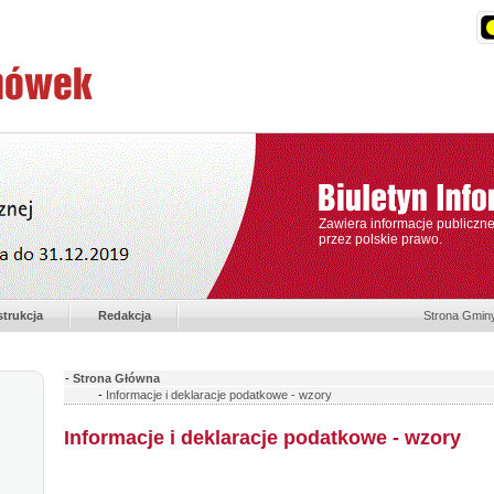
Zawiera informacje publiczn
przez polskie prawo.
strukcja
Redakcja
Strona Gmin
-
Strona Główna
-
Informacje i deklaracje podatkowe - wzory
Informacje i deklaracje podatkowe - wzory