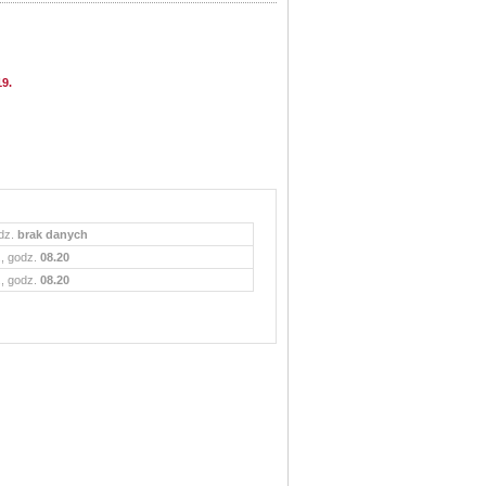
19.
odz.
brak danych
., godz.
08.20
., godz.
08.20